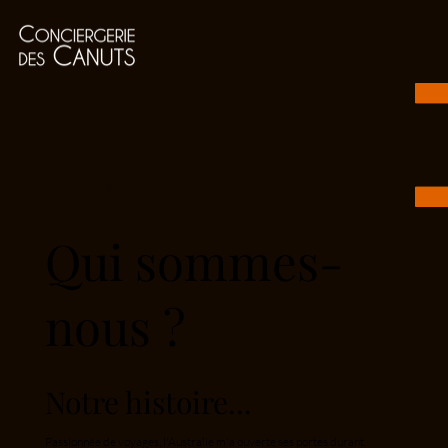
Qui sommes-
nous ?
Notre histoire...
Passionnée de voyages, l'Australie m'a ouverte ses portes durant