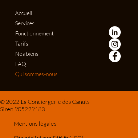
Accueil
Services
Fonctionnement
Tarifs
Nos biens
FAQ
Qui sommes-nous
© 2022 La Conciergerie des Canuts
Siren 905229183
Mentions légales