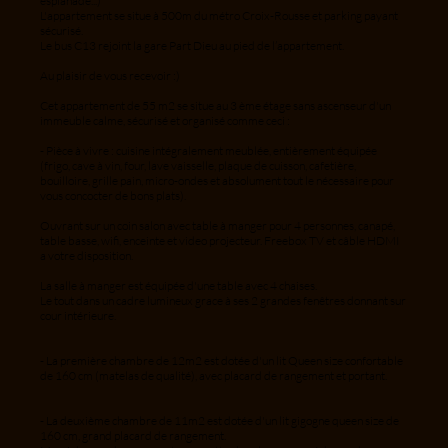
esplanade...)
L'appartement se situe à 500m du métro Croix-Rousse et parking payant
sécurisé.
Le bus C13 rejoint la gare Part Dieu au pied de l’appartement.
Au plaisir de vous recevoir :)
Cet appartement de 55 m2 se situe au 3 ème étage sans ascenseur d'un
immeuble calme, sécurisé et organisé comme ceci :
- Pièce à vivre : cuisine intégralement meublée, entièrement équipée
(frigo, cave à vin, four, lave vaisselle, plaque de cuisson, cafetière,
bouilloire, grille pain, micro-ondes et absolument tout le nécessaire pour
vous concocter de bons plats).
Ouvrant sur un coin salon avec table à manger pour 4 personnes, canapé,
table basse, wifi, enceinte et video projecteur. Freebox TV et câble HDMI
a votre disposition.
La salle à manger est équipée d'une table avec 4 chaises.
Le tout dans un cadre lumineux grace à ses 2 grandes fenêtres donnant sur
cour intérieure.
- La première chambre de 12m2 est dotée d'un lit Queen size confortable
de 160 cm (matelas de qualité), avec placard de rangement et portant.
- La deuxième chambre de 11m2 est dotée d'un lit gigogne queen size de
160 cm, grand placard de rangement.